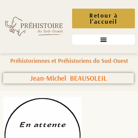
Retour à
l'accueil
Préhistoriennes et Préhistoriens du Sud-Ouest
Jean-Michel BEAUSOLEIL