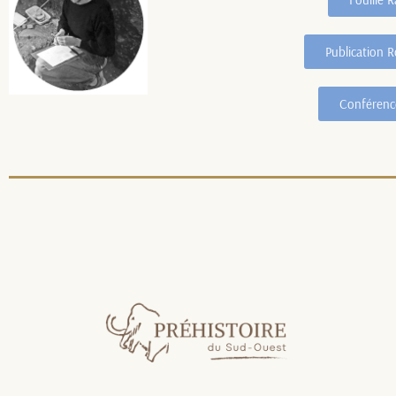
Publication R
Conférenc