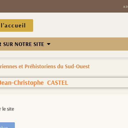
AD
l'accueil
 SUR NOTRE SITE
riennes et Préhistoriens du Sud-Ouest
Jean-Christophe CASTEL
 le site
Rahan