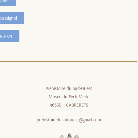
oussignol
e 2024
Préhistoire du Sud-Ouest
Musée du Pech Merle
46330 – CABRERETS
prehistoiredusudouest@gmail.com