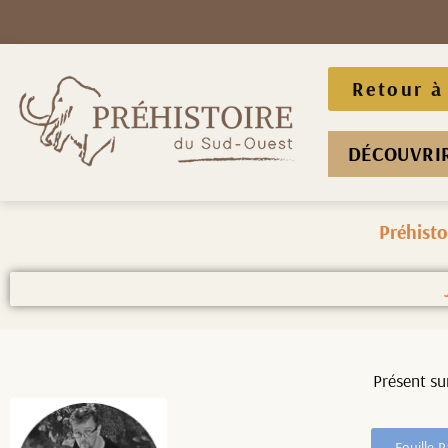
Retour à 
DÉCOUVRIR
Préhisto
Présent sur
Fouille 